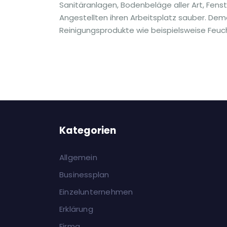
Sanitäranlagen, Bodenbeläge aller Art, Fenst
Angestellten ihren Arbeitsplatz sauber. Dem
Reinigungsprodukte wie beispielsweise Feucht
Kategorien
Allgemein
Businessplan
Einzelunternehmen
Erklärung
Firma