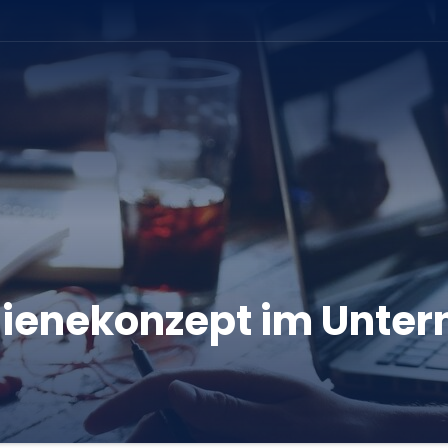
ienekonzept im Unte