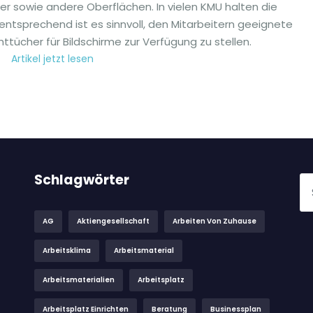
er sowie andere Oberflächen. In vielen KMU halten die
entsprechend ist es sinnvoll, den Mitarbeitern geeignete
tücher für Bildschirme zur Verfügung zu stellen.
Artikel jetzt lesen
Schlagwörter
AG
Aktiengesellschaft
Arbeiten Von Zuhause
Arbeitsklima
Arbeitsmaterial
Arbeitsmaterialien
Arbeitsplatz
Arbeitsplatz Einrichten
Beratung
Businessplan