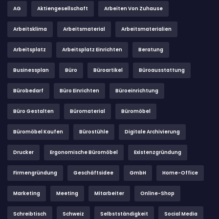
AG
Aktiengesellschaft
Arbeiten Von Zuhause
Arbeitsklima
Arbeitsmaterial
Arbeitsmaterialien
Arbeitsplatz
Arbeitsplatz Einrichten
Beratung
Businessplan
Büro
Büroartikel
Büroausstattung
Bürobedarf
Büro Einrichten
Büroeinrichtung
Büro Gestalten
Büromaterial
Büromöbel
Büromöbel Kaufen
Bürostühle
Digitale Archivierung
Drucker
Ergonomische Büromöbel
Existenzgründung
Firmengründung
Geschäftsidee
GmbH
Home-Office
Marketing
Meeting
Mitarbeiter
Online-Shop
Schreibtisch
Schweiz
Selbstständigkeit
Social Media