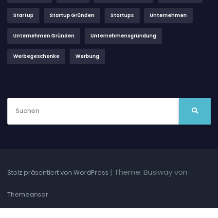
Startup
Startup Gründen
Startups
Unternehmen
Unternehmen Gründen
Unternehmensgründung
Werbegeschenke
Werbung
|
Theme: Busiway von
Stolz präsentiert von WordPress
Themeansar