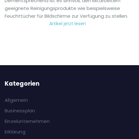
Dementsprechend ist es sinnvoll, den Mitarbeitern
geeignete Reinigungsprodukte wie beispielsweise
Feuchttücher für Bildschirme zur Verfügung zu stellen.
Artikel jetzt lesen
Kategorien
Allgemein
Businessplan
Einzelunternehmen
Erklärung