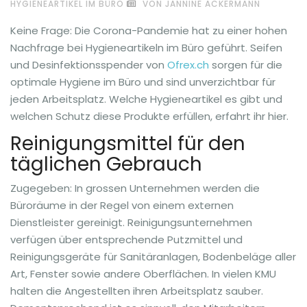
HYGIENEARTIKEL IM BÜRO
VON JANNINE ACKERMANN
Keine Frage: Die Corona-Pandemie hat zu einer hohen
Nachfrage bei Hygieneartikeln im Büro geführt. Seifen
und Desinfektionsspender von
Ofrex.ch
sorgen für die
optimale Hygiene im Büro und sind unverzichtbar für
jeden Arbeitsplatz. Welche Hygieneartikel es gibt und
welchen Schutz diese Produkte erfüllen, erfahrt ihr hier.
Reinigungsmittel für den
täglichen Gebrauch
Zugegeben: In grossen Unternehmen werden die
Büroräume in der Regel von einem externen
Dienstleister gereinigt. Reinigungsunternehmen
verfügen über entsprechende Putzmittel und
Reinigungsgeräte für Sanitäranlagen, Bodenbeläge aller
Art, Fenster sowie andere Oberflächen. In vielen KMU
halten die Angestellten ihren Arbeitsplatz sauber.